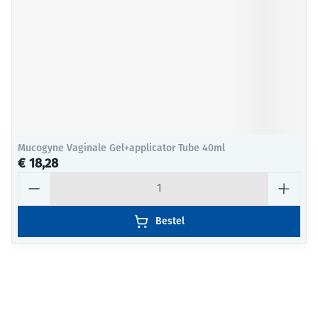
Mucogyne Vaginale Gel+applicator Tube 40ml
€ 18,28
Aantal
Bestel