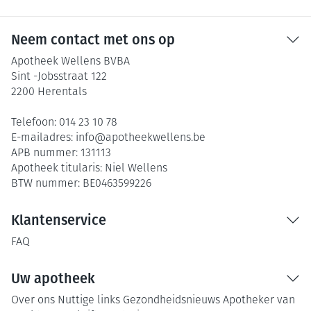
Neem contact met ons op
Apotheek Wellens BVBA
Sint -Jobsstraat 122
2200
Herentals
Telefoon:
014 23 10 78
E-mailadres:
info@
apotheekwellens.be
APB nummer:
131113
Apotheek titularis:
Niel Wellens
BTW nummer:
BE0463599226
Klantenservice
FAQ
Uw apotheek
Over ons
Nuttige links
Gezondheidsnieuws
Apotheker van