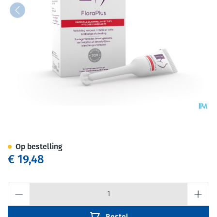
Multi-gyn Flora Plus Gel 5 X 5
Op bestelling
€ 19,48
Aantal
Bestel