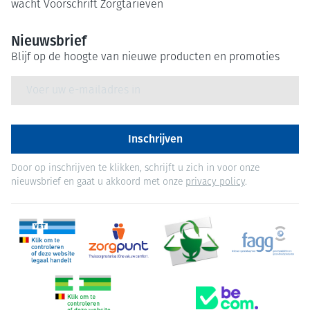
wacht
Voorschrift
Zorgtarieven
Nieuwsbrief
Blijf op de hoogte van nieuwe producten en promoties
E-mail adres
Inschrijven
Door op inschrijven te klikken, schrijft u zich in voor onze
nieuwsbrief en gaat u akkoord met onze
privacy policy
.