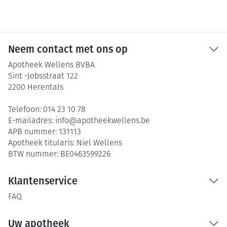
Neem contact met ons op
Apotheek Wellens BVBA
Sint -Jobsstraat 122
2200
Herentals
Telefoon:
014 23 10 78
E-mailadres:
info@
apotheekwellens.be
APB nummer:
131113
Apotheek titularis:
Niel Wellens
BTW nummer:
BE0463599226
Klantenservice
FAQ
Uw apotheek