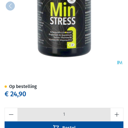
Minstress Tabl 60
Op bestelling
€ 24,90
Aantal
Bestel