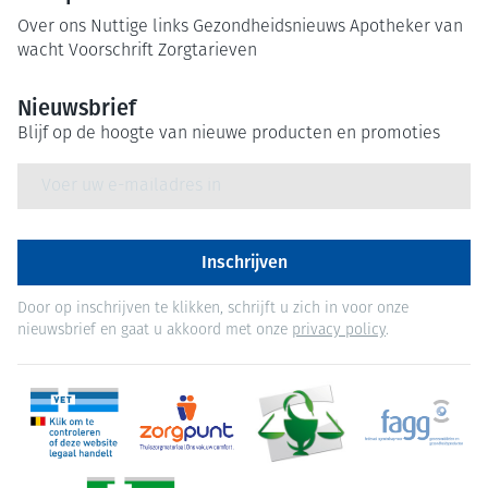
Over ons
Nuttige links
Gezondheidsnieuws
Apotheker van
wacht
Voorschrift
Zorgtarieven
Nieuwsbrief
Blijf op de hoogte van nieuwe producten en promoties
E-mail adres
Inschrijven
Door op inschrijven te klikken, schrijft u zich in voor onze
nieuwsbrief en gaat u akkoord met onze
privacy policy
.