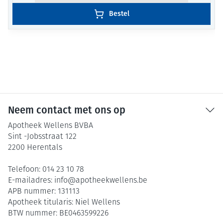
Bestel
Neem contact met ons op
Apotheek Wellens BVBA
Sint -Jobsstraat 122
2200
Herentals
Telefoon:
014 23 10 78
E-mailadres:
info@
apotheekwellens.be
APB nummer:
131113
Apotheek titularis:
Niel Wellens
BTW nummer:
BE0463599226