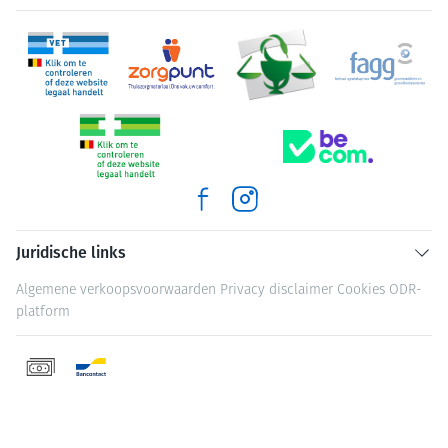
Juridische links
Algemene verkoopsvoorwaarden
Privacy disclaimer
Cookies
ODR-
platform