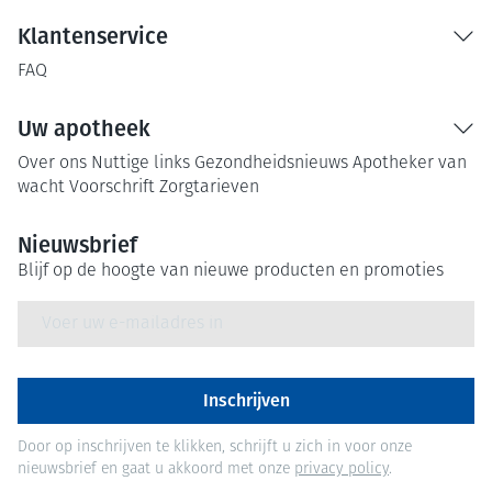
Klantenservice
FAQ
Uw apotheek
Over ons
Nuttige links
Gezondheidsnieuws
Apotheker van
wacht
Voorschrift
Zorgtarieven
Nieuwsbrief
Blijf op de hoogte van nieuwe producten en promoties
E-mail adres
Inschrijven
Door op inschrijven te klikken, schrijft u zich in voor onze
nieuwsbrief en gaat u akkoord met onze
privacy policy
.