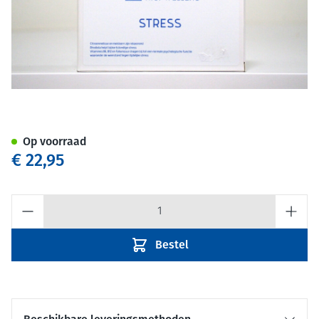
Stress 30 capsules Huisberei
Op voorraad
€ 22,95
Aantal
Bestel