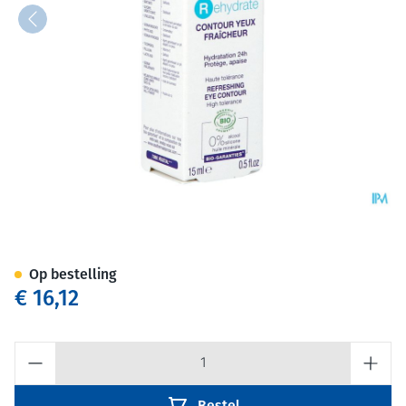
Jonzac Oogomtrek Verzorging
Op bestelling
€ 16,12
Aantal
Bestel