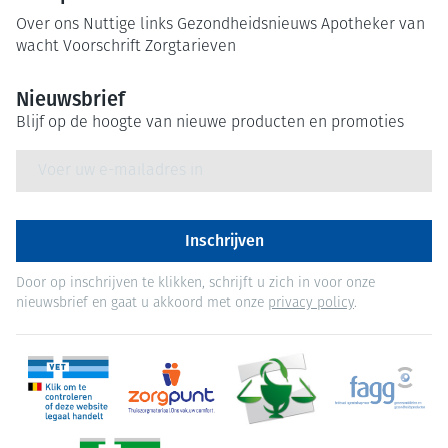
Over ons
Nuttige links
Gezondheidsnieuws
Apotheker van
wacht
Voorschrift
Zorgtarieven
Nieuwsbrief
Blijf op de hoogte van nieuwe producten en promoties
E-mail adres
Inschrijven
Door op inschrijven te klikken, schrijft u zich in voor onze
nieuwsbrief en gaat u akkoord met onze
privacy policy
.