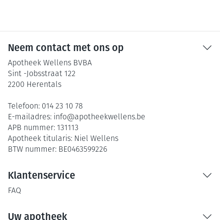
Neem contact met ons op
Apotheek Wellens BVBA
Sint -Jobsstraat 122
2200
Herentals
Telefoon:
014 23 10 78
E-mailadres:
info@
apotheekwellens.be
APB nummer:
131113
Apotheek titularis:
Niel Wellens
BTW nummer:
BE0463599226
Klantenservice
FAQ
Uw apotheek