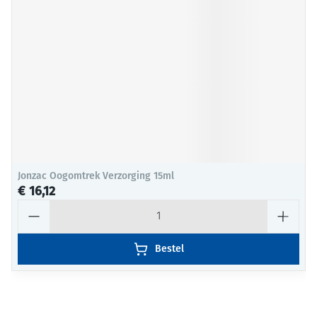
Jonzac Oogomtrek Verzorging 15ml
€ 16,12
Aantal
Bestel