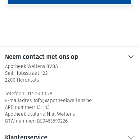
Neem contact met ons op
Apotheek Wellens BVBA
Sint -Jobsstraat 122
2200
Herentals
Telefoon:
014 23 10 78
E-mailadres:
info@
apotheekwellens.be
APB nummer:
131113
Apotheek titularis:
Niel Wellens
BTW nummer:
BE0463599226
Klantenservice