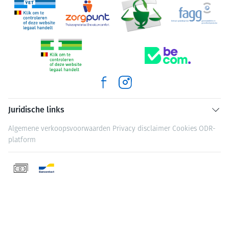
Juridische links
Algemene verkoopsvoorwaarden
Privacy disclaimer
Cookies
ODR-
platform