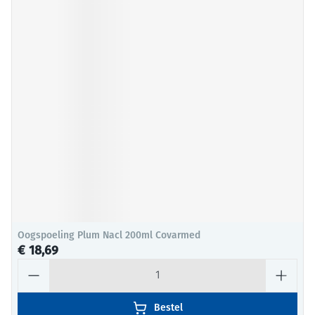
Oogspoeling Plum Nacl 200ml Covarmed
€ 18,69
Aantal
Bestel