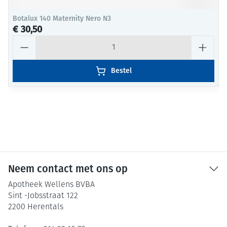
Botalux 140 Maternity Nero N3
€ 30,50
Aantal
Bestel
Neem contact met ons op
Apotheek Wellens BVBA
Sint -Jobsstraat 122
2200
Herentals