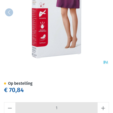
Jobst Opaque 1 Ad Pet Open Sf
Op bestelling
€ 70,84
Aantal