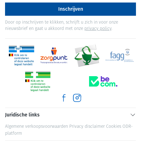
Inschrijven
Door op inschrijven te klikken, schrijft u zich in voor onze
nieuwsbrief en gaat u akkoord met onze
privacy policy
.
Juridische links
Algemene verkoopsvoorwaarden
Privacy disclaimer
Cookies
ODR-
platform