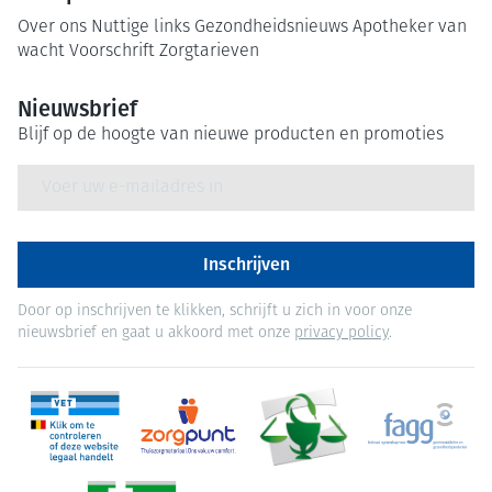
Over ons
Nuttige links
Gezondheidsnieuws
Apotheker van
wacht
Voorschrift
Zorgtarieven
Nieuwsbrief
Blijf op de hoogte van nieuwe producten en promoties
E-mail adres
Inschrijven
Door op inschrijven te klikken, schrijft u zich in voor onze
nieuwsbrief en gaat u akkoord met onze
privacy policy
.