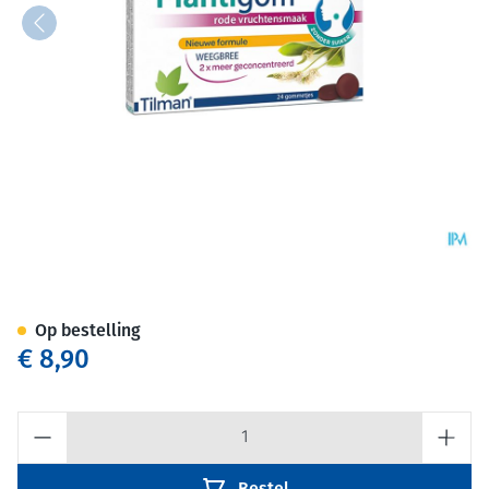
Plantigom Gummies 24 Nf
Op bestelling
€ 8,90
Aantal
Bestel