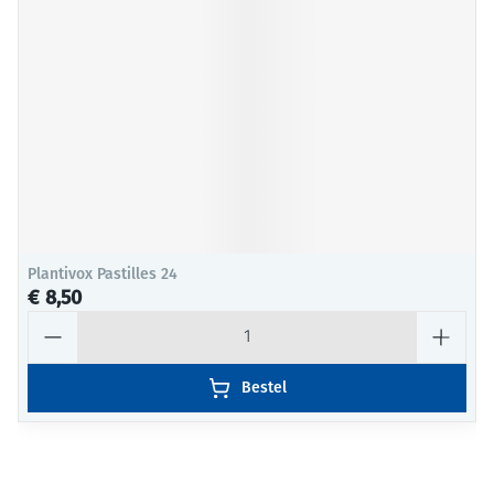
Plantivox Pastilles 24
€ 8,50
Aantal
Bestel