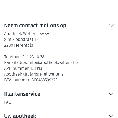
Neem contact met ons op
Apotheek Wellens BVBA
Sint -Jobsstraat 122
2200
Herentals
Telefoon:
014 23 10 78
E-mailadres:
info@
apotheekwellens.be
APB nummer:
131113
Apotheek titularis:
Niel Wellens
BTW nummer:
BE0463599226
Klantenservice
FAQ
Uw apotheek