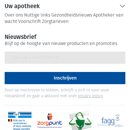
Uw apotheek
Over ons
Nuttige links
Gezondheidsnieuws
Apotheker van
wacht
Voorschrift
Zorgtarieven
Nieuwsbrief
Blijf op de hoogte van nieuwe producten en promoties
E-mail adres
Inschrijven
Door op inschrijven te klikken, schrijft u zich in voor onze
nieuwsbrief en gaat u akkoord met onze
privacy policy
.