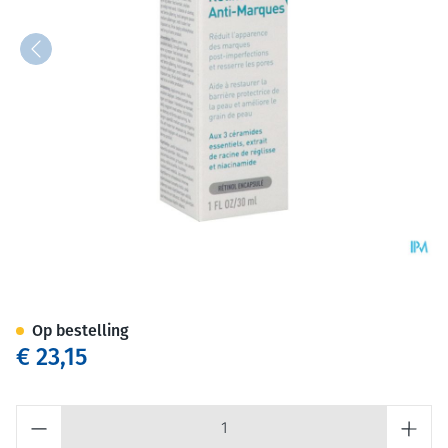
Cerave Rfevitaliserend Retin
Op bestelling
€ 23,15
Aantal