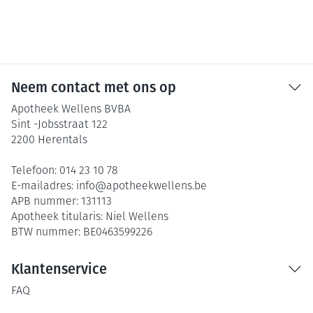
Neem contact met ons op
Apotheek Wellens BVBA
Sint -Jobsstraat 122
2200
Herentals
Telefoon:
014 23 10 78
E-mailadres:
info@
apotheekwellens.be
APB nummer:
131113
Apotheek titularis:
Niel Wellens
BTW nummer:
BE0463599226
Klantenservice
FAQ