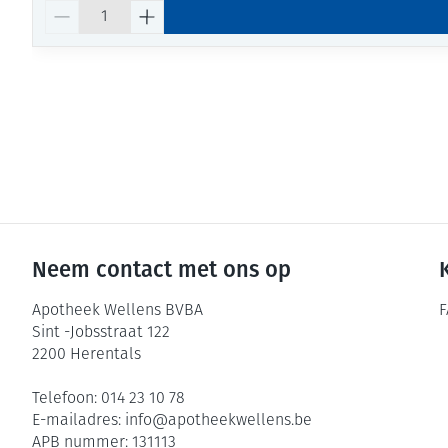
Aantal
Neem contact met ons op
Apotheek Wellens BVBA
F
Sint -Jobsstraat 122
2200
Herentals
Telefoon:
014 23 10 78
E-mailadres:
info@
apotheekwellens.be
APB nummer:
131113