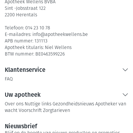
Apotheek Wellens BVBA
Sint -Jobsstraat 122
2200
Herentals
Telefoon:
014 23 10 78
E-mailadres:
info@
apotheekwellens.be
APB nummer:
131113
Apotheek titularis:
Niel Wellens
BTW nummer:
BE0463599226
Klantenservice
FAQ
Uw apotheek
Over ons
Nuttige links
Gezondheidsnieuws
Apotheker van
wacht
Voorschrift
Zorgtarieven
Nieuwsbrief