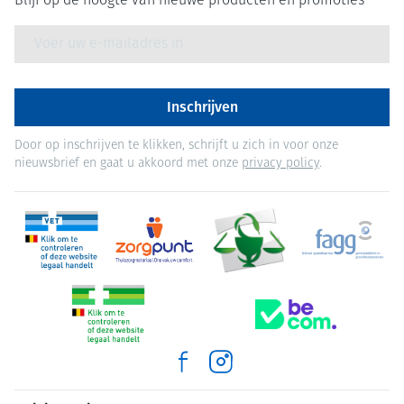
Blijf op de hoogte van nieuwe producten en promoties
E-mail adres
Inschrijven
Door op inschrijven te klikken, schrijft u zich in voor onze
nieuwsbrief en gaat u akkoord met onze
privacy policy
.