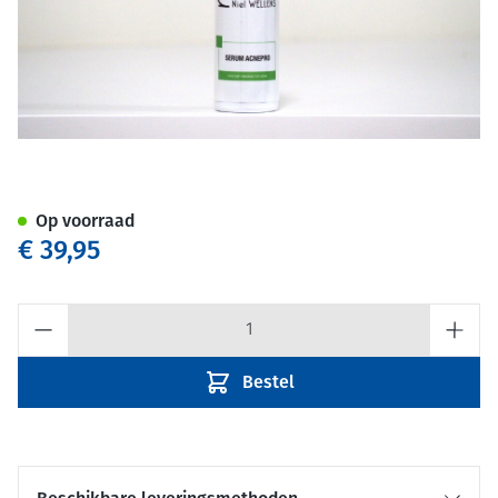
Apotheker Niel Wellens Acne
Op voorraad
€ 39,95
Aantal
Bestel