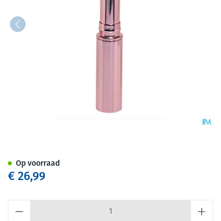
Cent Pur Cent Covering Conce
Op voorraad
€ 26,99
Aantal