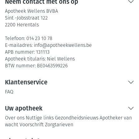
Neem contact met ons op
Apotheek Wellens BVBA
Sint -Jobsstraat 122
2200
Herentals
Telefoon:
014 23 10 78
E-mailadres:
info@
apotheekwellens.be
APB nummer:
131113
Apotheek titularis:
Niel Wellens
BTW nummer:
BE0463599226
Klantenservice
FAQ
Uw apotheek
Over ons
Nuttige links
Gezondheidsnieuws
Apotheker van
wacht
Voorschrift
Zorgtarieven