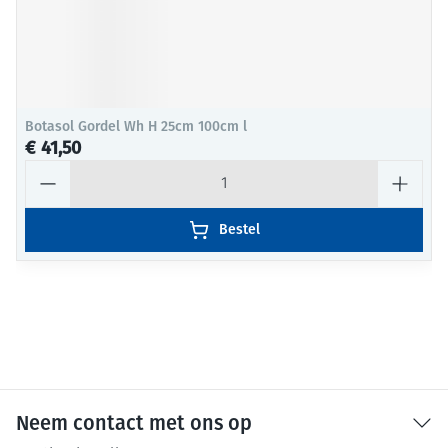
Botasol Gordel Wh H 25cm 100cm l
€ 41,50
Aantal
Bestel
Neem contact met ons op