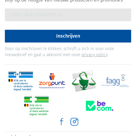
Blijf op de hoogte van nieuwe producten en promoties
E-mail adres
Inschrijven
Door op inschrijven te klikken, schrijft u zich in voor onze
nieuwsbrief en gaat u akkoord met onze
privacy policy
.