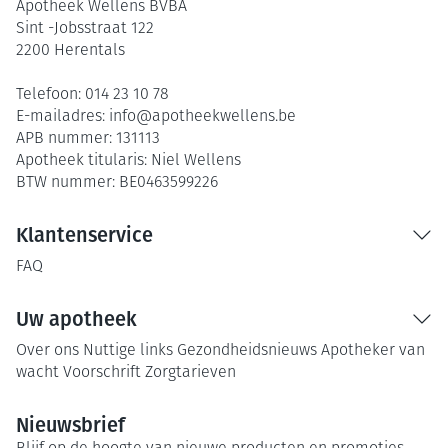
Apotheek Wellens BVBA
Sint -Jobsstraat 122
2200
Herentals
Telefoon:
014 23 10 78
E-mailadres:
info@
apotheekwellens.be
APB nummer:
131113
Apotheek titularis:
Niel Wellens
BTW nummer:
BE0463599226
Klantenservice
FAQ
Uw apotheek
Over ons
Nuttige links
Gezondheidsnieuws
Apotheker van
wacht
Voorschrift
Zorgtarieven
Nieuwsbrief