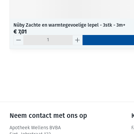
Nûby Zachte en warmtegevoelige lepel - 3stk - 3m+
€ 7,01
Aantal
Neem contact met ons op
Apotheek Wellens BVBA
F