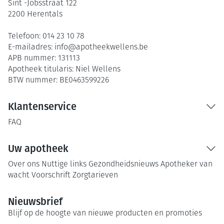
Sint -Jobsstraat 122
2200
Herentals
Telefoon:
014 23 10 78
E-mailadres:
info@
apotheekwellens.be
APB nummer:
131113
Apotheek titularis:
Niel Wellens
BTW nummer:
BE0463599226
Klantenservice
FAQ
Uw apotheek
Over ons
Nuttige links
Gezondheidsnieuws
Apotheker van
wacht
Voorschrift
Zorgtarieven
Nieuwsbrief
Blijf op de hoogte van nieuwe producten en promoties