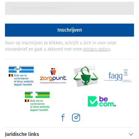
E-mail adres
Inschrijven
Door op inschrijven te klikken, schrijft u zich in voor onze
nieuwsbrief en gaat u akkoord met onze
privacy policy
.
Juridische links