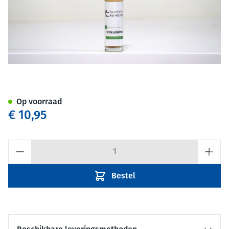
Apotheker Niel Wellens Acnep
Op voorraad
€ 10,95
Aantal
Bestel