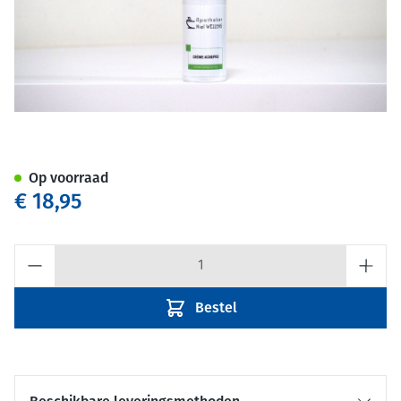
Apotheker Niel Wellens Acne
Op voorraad
€ 18,95
Aantal
Bestel