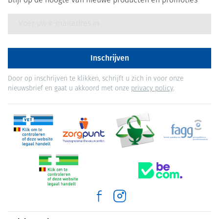
Blijf op de hoogte van nieuwe producten en promoties
E-mail adres
Inschrijven
Door op inschrijven te klikken, schrijft u zich in voor onze
nieuwsbrief en gaat u akkoord met onze
privacy policy
.