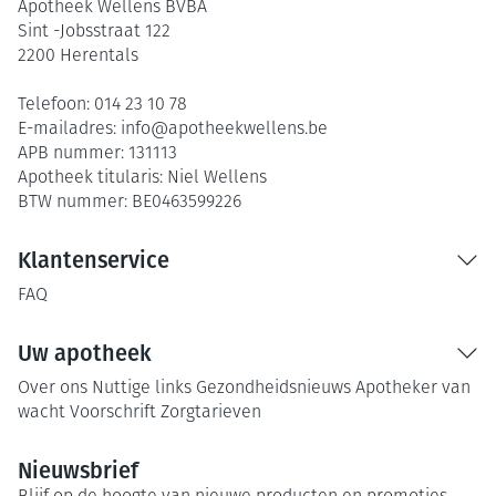
Apotheek Wellens BVBA
Sint -Jobsstraat 122
2200
Herentals
Telefoon:
014 23 10 78
E-mailadres:
info@
apotheekwellens.be
APB nummer:
131113
Apotheek titularis:
Niel Wellens
BTW nummer:
BE0463599226
Klantenservice
FAQ
Uw apotheek
Over ons
Nuttige links
Gezondheidsnieuws
Apotheker van
wacht
Voorschrift
Zorgtarieven
Nieuwsbrief