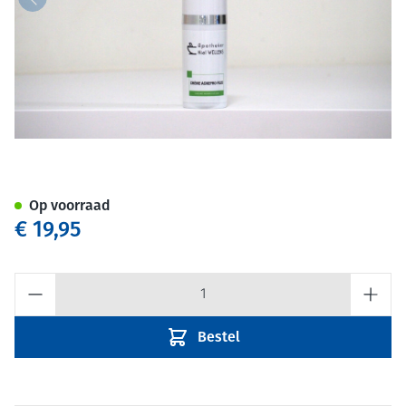
Apotheker Niel Wellens Acne
Op voorraad
€ 19,95
Aantal
Bestel