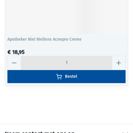
Apotheker Niel Wellens Acnepro Creme
€ 18,95
Aantal
Bestel