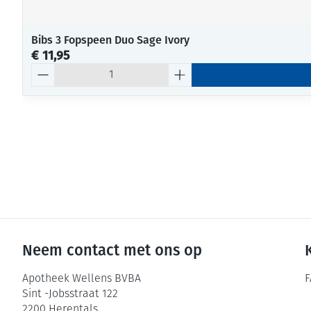
Bibs 3 Fopspeen Duo Sage Ivory
€ 11,95
Aantal
Neem contact met ons op
Apotheek Wellens BVBA
F
Sint -Jobsstraat 122
2200
Herentals