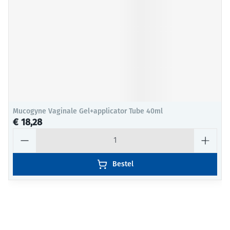
Mucogyne Vaginale Gel+applicator Tube 40ml
€ 18,28
Aantal
Bestel