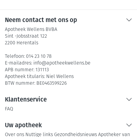
Neem contact met ons op
Apotheek Wellens BVBA
Sint -Jobsstraat 122
2200
Herentals
Telefoon:
014 23 10 78
E-mailadres:
info@
apotheekwellens.be
APB nummer:
131113
Apotheek titularis:
Niel Wellens
BTW nummer:
BE0463599226
Klantenservice
FAQ
Uw apotheek
Over ons
Nuttige links
Gezondheidsnieuws
Apotheker van