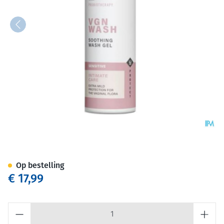
Yun Vgn Sensitive Intieme Wa
Op bestelling
€ 17,99
Aantal