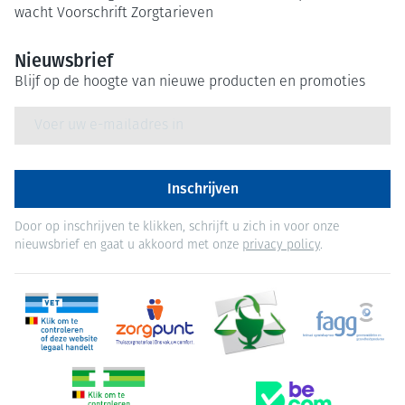
wacht
Voorschrift
Zorgtarieven
Nieuwsbrief
Blijf op de hoogte van nieuwe producten en promoties
E-mail adres
Inschrijven
Door op inschrijven te klikken, schrijft u zich in voor onze
nieuwsbrief en gaat u akkoord met onze
privacy policy
.