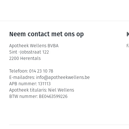
Neem contact met ons op
Apotheek Wellens BVBA
F
Sint -Jobsstraat 122
2200
Herentals
Telefoon:
014 23 10 78
E-mailadres:
info@
apotheekwellens.be
APB nummer:
131113
Apotheek titularis:
Niel Wellens
BTW nummer:
BE0463599226