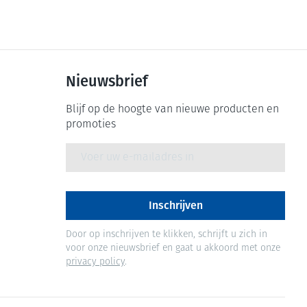
Nieuwsbrief
Blijf op de hoogte van nieuwe producten en
promoties
E-mail adres
Inschrijven
Door op inschrijven te klikken, schrijft u zich in
voor onze nieuwsbrief en gaat u akkoord met onze
privacy policy
.