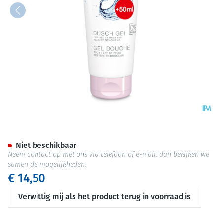
Widmer Douche Gel N/parf 2
Niet beschikbaar
Neem contact op met ons via telefoon of e-mail, dan bekijken we
samen de mogelijkheden.
€ 14,50
Verwittig mij als het product terug in voorraad is