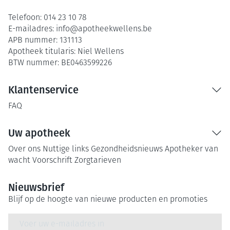
Telefoon:
014 23 10 78
E-mailadres:
info@
apotheekwellens.be
APB nummer:
131113
Apotheek titularis:
Niel Wellens
BTW nummer:
BE0463599226
Klantenservice
FAQ
Uw apotheek
Over ons
Nuttige links
Gezondheidsnieuws
Apotheker van
wacht
Voorschrift
Zorgtarieven
Nieuwsbrief
Blijf op de hoogte van nieuwe producten en promoties
E-mail adres