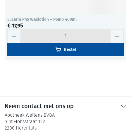
Eucerin Ph5 Waslotion + Pomp 400ml
€ 17,95
Aantal
Bestel
Neem contact met ons op
Apotheek Wellens BVBA
Sint -Jobsstraat 122
2200
Herentals