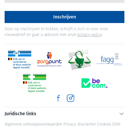
Inschrijven
Door op inschrijven te klikken, schrijft u zich in voor onze
nieuwsbrief en gaat u akkoord met onze
privacy policy
.
Juridische links
Algemene verkoopsvoorwaarden
Privacy disclaimer
Cookies
ODR-