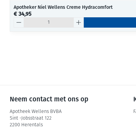
Apotheker Niel Wellens Creme Hydracomfort
€ 34,95
Aantal
Neem contact met ons op
Apotheek Wellens BVBA
F
Sint -Jobsstraat 122
2200
Herentals