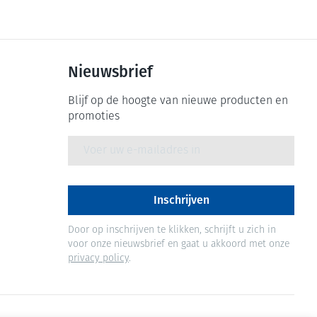
Nieuwsbrief
Blijf op de hoogte van nieuwe producten en
promoties
E-mail adres
Inschrijven
Door op inschrijven te klikken, schrijft u zich in
voor onze nieuwsbrief en gaat u akkoord met onze
privacy policy
.