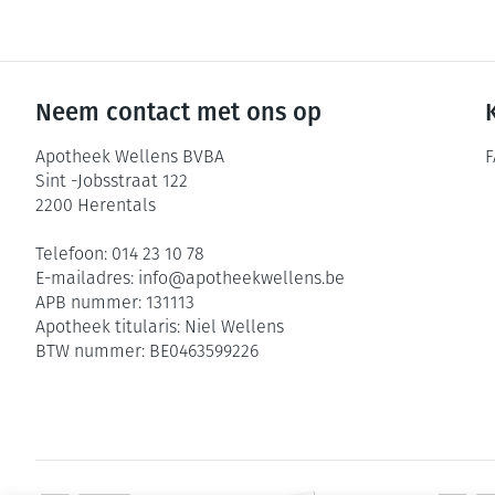
Neem contact met ons op
Apotheek Wellens BVBA
F
Sint -Jobsstraat 122
2200
Herentals
Telefoon:
014 23 10 78
E-mailadres:
info@
apotheekwellens.be
APB nummer:
131113
Apotheek titularis:
Niel Wellens
BTW nummer:
BE0463599226