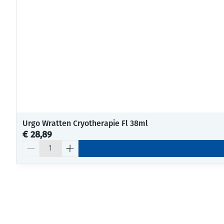
Urgo Wratten Cryotherapie Fl 38ml
€ 28,89
Aantal