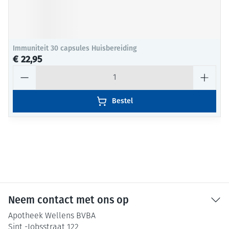
Immuniteit 30 capsules Huisbereiding
€ 22,95
Aantal
Bestel
Neem contact met ons op
Apotheek Wellens BVBA
Sint -Jobsstraat 122