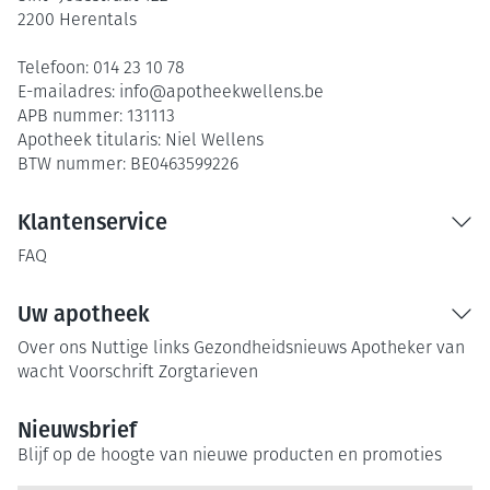
2200
Herentals
Telefoon:
014 23 10 78
E-mailadres:
info@
apotheekwellens.be
APB nummer:
131113
Apotheek titularis:
Niel Wellens
BTW nummer:
BE0463599226
Klantenservice
FAQ
Uw apotheek
Over ons
Nuttige links
Gezondheidsnieuws
Apotheker van
wacht
Voorschrift
Zorgtarieven
Nieuwsbrief
Blijf op de hoogte van nieuwe producten en promoties