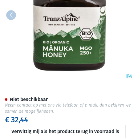
Tranzalpine Bio Manuka Honi
Niet beschikbaar
Neem contact op met ons via telefoon of e-mail, dan bekijken we
samen de mogelijkheden.
€ 32,44
Verwittig mij als het product terug in voorraad is