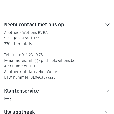
Neem contact met ons op
Apotheek Wellens BVBA
Sint -Jobsstraat 122
2200
Herentals
Telefoon:
014 23 10 78
E-mailadres:
info@
apotheekwellens.be
APB nummer:
131113
Apotheek titularis:
Niel Wellens
BTW nummer:
BE0463599226
Klantenservice
FAQ
Uw apotheek