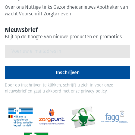
Over ons
Nuttige links
Gezondheidsnieuws
Apotheker van
wacht
Voorschrift
Zorgtarieven
Nieuwsbrief
Blijf op de hoogte van nieuwe producten en promoties
E-mail adres
Inschrijven
Door op inschrijven te klikken, schrijft u zich in voor onze
nieuwsbrief en gaat u akkoord met onze
privacy policy
.