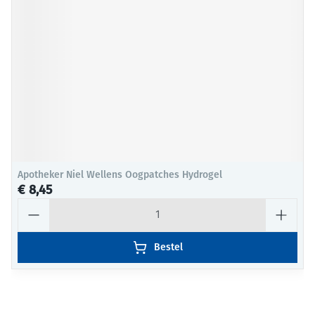
Apotheker Niel Wellens Oogpatches Hydrogel
€ 8,45
Aantal
Bestel