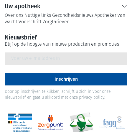
Uw apotheek
Over ons
Nuttige links
Gezondheidsnieuws
Apotheker van
wacht
Voorschrift
Zorgtarieven
Nieuwsbrief
Blijf op de hoogte van nieuwe producten en promoties
E-mail adres
Inschrijven
Door op inschrijven te klikken, schrijft u zich in voor onze
nieuwsbrief en gaat u akkoord met onze
privacy policy
.