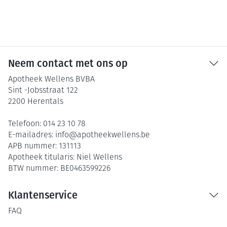
Neem contact met ons op
Apotheek Wellens BVBA
Sint -Jobsstraat 122
2200
Herentals
Telefoon:
014 23 10 78
E-mailadres:
info@
apotheekwellens.be
APB nummer:
131113
Apotheek titularis:
Niel Wellens
BTW nummer:
BE0463599226
Klantenservice
FAQ