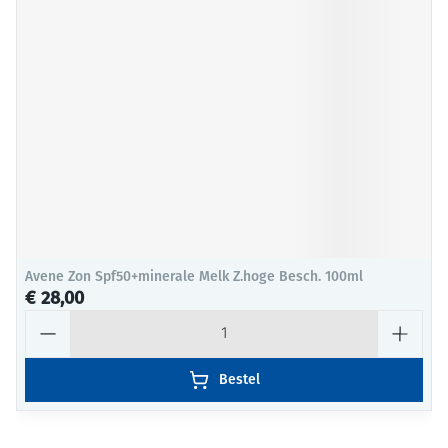
Avene Zon Spf50+minerale Melk Z.hoge Besch. 100ml
€ 28,00
Aantal
Bestel