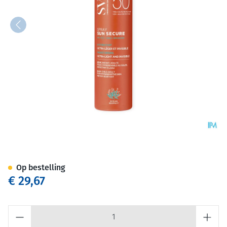
Svr Sun Secure Spray Biodeg
Op bestelling
€ 29,67
Aantal