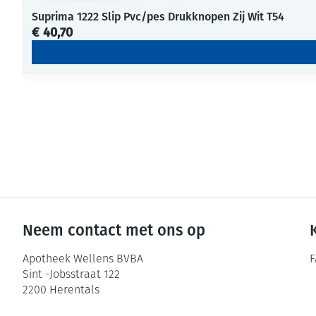
Suprima 1222 Slip Pvc/pes Drukknopen Zij Wit T54
€ 40,70
Neem contact met ons op
Apotheek Wellens BVBA
F
Sint -Jobsstraat 122
2200
Herentals