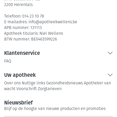
2200
Herentals
Telefoon:
014 23 10 78
E-mailadres:
info@
apotheekwellens.be
APB nummer:
131113
Apotheek titularis:
Niel Wellens
BTW nummer:
BE0463599226
Klantenservice
FAQ
Uw apotheek
Over ons
Nuttige links
Gezondheidsnieuws
Apotheker van
wacht
Voorschrift
Zorgtarieven
Nieuwsbrief
Blijf op de hoogte van nieuwe producten en promoties