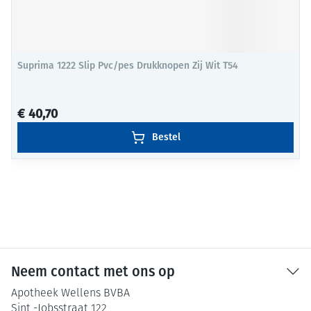
Suprima 1222 Slip Pvc/pes Drukknopen Zij Wit T54
€ 40,70
Bestel
Neem contact met ons op
Apotheek Wellens BVBA
Sint -Jobsstraat 122