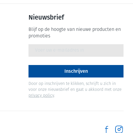
Nieuwsbrief
Blijf op de hoogte van nieuwe producten en
promoties
E-mail adres
Inschrijven
Door op inschrijven te klikken, schrijft u zich in
voor onze nieuwsbrief en gaat u akkoord met onze
privacy policy
.