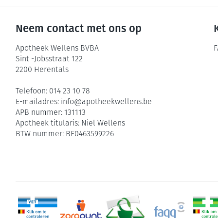
Neem contact met ons op
Apotheek Wellens BVBA
F
Sint -Jobsstraat 122
2200
Herentals
Telefoon:
014 23 10 78
E-mailadres:
info@
apotheekwellens.be
APB nummer:
131113
Apotheek titularis:
Niel Wellens
BTW nummer:
BE0463599226