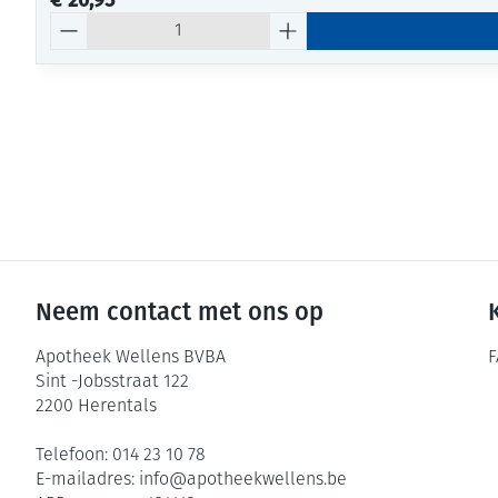
€ 20,95
Aantal
Neem contact met ons op
Apotheek Wellens BVBA
F
Sint -Jobsstraat 122
2200
Herentals
Telefoon:
014 23 10 78
E-mailadres:
info@
apotheekwellens.be