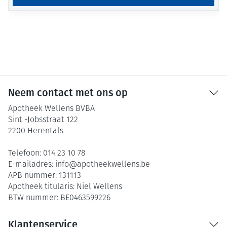
Neem contact met ons op
Apotheek Wellens BVBA
Sint -Jobsstraat 122
2200
Herentals
Telefoon:
014 23 10 78
E-mailadres:
info@
apotheekwellens.be
APB nummer:
131113
Apotheek titularis:
Niel Wellens
BTW nummer:
BE0463599226
Klantenservice