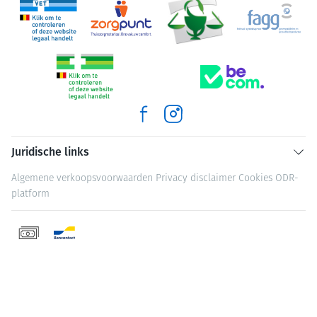
Juridische links
Algemene verkoopsvoorwaarden
Privacy disclaimer
Cookies
ODR-
platform