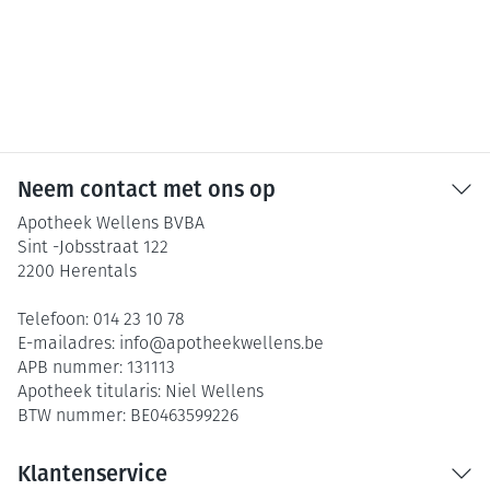
Neem contact met ons op
Apotheek Wellens BVBA
Sint -Jobsstraat 122
2200
Herentals
Telefoon:
014 23 10 78
E-mailadres:
info@
apotheekwellens.be
APB nummer:
131113
Apotheek titularis:
Niel Wellens
BTW nummer:
BE0463599226
Klantenservice