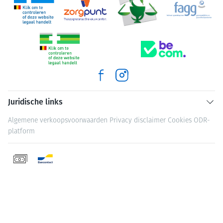
Juridische links
Algemene verkoopsvoorwaarden
Privacy disclaimer
Cookies
ODR-
platform