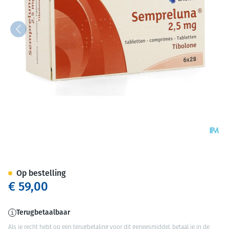
Sempreluna 2,5mg Comp 6 X 
Op bestelling
€ 59,00
Terugbetaalbaar
Als je recht hebt op een terugbetaling voor dit geneesmiddel, betaal je in de