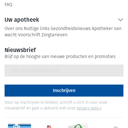
FAQ
Uw apotheek
Over ons
Nuttige links
Gezondheidsnieuws
Apotheker van
wacht
Voorschrift
Zorgtarieven
Nieuwsbrief
Blijf op de hoogte van nieuwe producten en promoties
E-mail adres
Inschrijven
Door op inschrijven te klikken, schrijft u zich in voor onze
nieuwsbrief en gaat u akkoord met onze
privacy policy
.