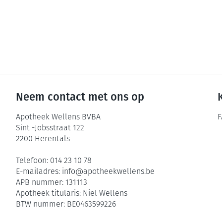
Neem contact met ons op
Apotheek Wellens BVBA
F
Sint -Jobsstraat 122
2200
Herentals
Telefoon:
014 23 10 78
E-mailadres:
info@
apotheekwellens.be
APB nummer:
131113
Apotheek titularis:
Niel Wellens
BTW nummer:
BE0463599226