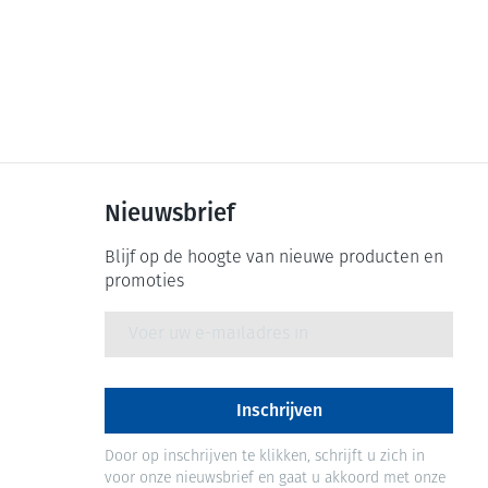
Nieuwsbrief
Blijf op de hoogte van nieuwe producten en
promoties
E-mail adres
Inschrijven
Door op inschrijven te klikken, schrijft u zich in
voor onze nieuwsbrief en gaat u akkoord met onze