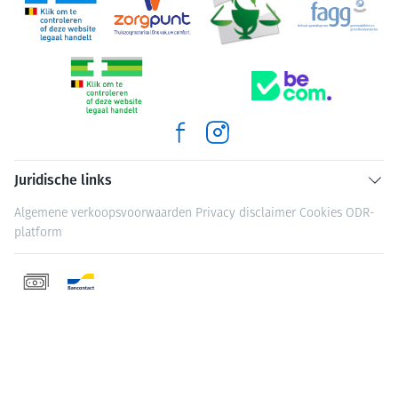
Juridische links
Algemene verkoopsvoorwaarden
Privacy disclaimer
Cookies
ODR-
platform