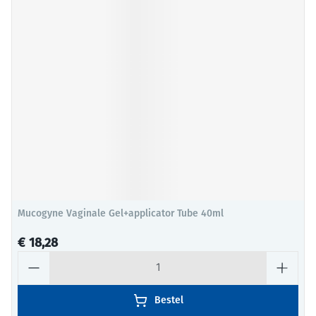
Mucogyne Vaginale Gel+applicator Tube 40ml
€ 18,28
Aantal
Bestel