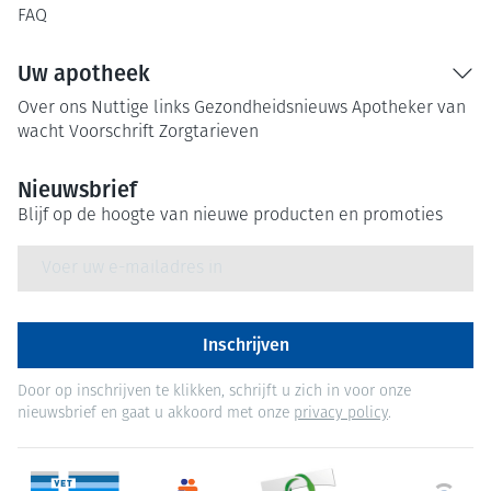
FAQ
Uw apotheek
Over ons
Nuttige links
Gezondheidsnieuws
Apotheker van
wacht
Voorschrift
Zorgtarieven
Nieuwsbrief
Blijf op de hoogte van nieuwe producten en promoties
E-mail adres
Inschrijven
Door op inschrijven te klikken, schrijft u zich in voor onze
nieuwsbrief en gaat u akkoord met onze
privacy policy
.