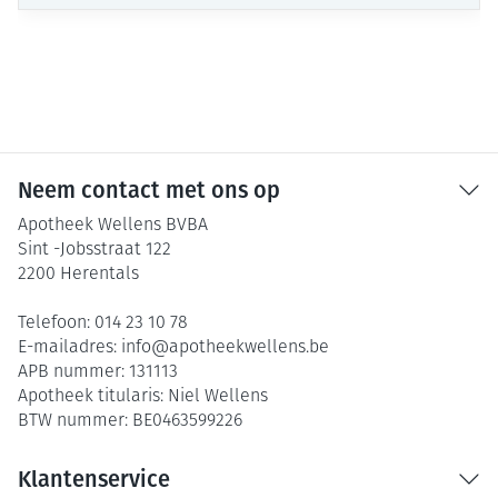
Neem contact met ons op
Apotheek Wellens BVBA
Sint -Jobsstraat 122
2200
Herentals
Telefoon:
014 23 10 78
E-mailadres:
info@
apotheekwellens.be
APB nummer:
131113
Apotheek titularis:
Niel Wellens
BTW nummer:
BE0463599226
Klantenservice