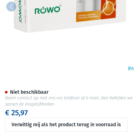
Rowo Flexi Forte Gel Harpago
Niet beschikbaar
Neem contact op met ons via telefoon of e-mail, dan bekijken we
samen de mogelijkheden.
€ 25,97
Verwittig mij als het product terug in voorraad is