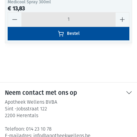
Medicool Spray 300ml
€ 13,83
Aantal
Bestel
Neem contact met ons op
Apotheek Wellens BVBA
Sint -Jobsstraat 122
2200
Herentals
Telefoon:
014 23 10 78
E-mailadres:
info@
apotheekwellens.be