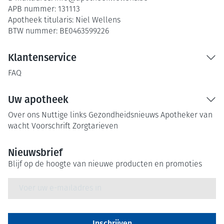
APB nummer:
131113
Apotheek titularis:
Niel Wellens
BTW nummer:
BE0463599226
Klantenservice
FAQ
Uw apotheek
Over ons
Nuttige links
Gezondheidsnieuws
Apotheker van
wacht
Voorschrift
Zorgtarieven
Nieuwsbrief
Blijf op de hoogte van nieuwe producten en promoties
E-mail adres
Inschrijven