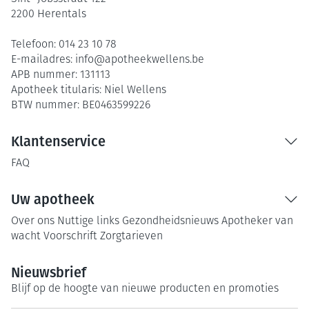
2200
Herentals
Telefoon:
014 23 10 78
E-mailadres:
info@
apotheekwellens.be
APB nummer:
131113
Apotheek titularis:
Niel Wellens
BTW nummer:
BE0463599226
Klantenservice
FAQ
Uw apotheek
Over ons
Nuttige links
Gezondheidsnieuws
Apotheker van
wacht
Voorschrift
Zorgtarieven
Nieuwsbrief
Blijf op de hoogte van nieuwe producten en promoties