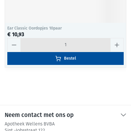
Ear Classic Oordopjes 10paar
€ 10,93
Aantal
Bestel
Neem contact met ons op
Apotheek Wellens BVBA
Sint -Jobsstraat 122