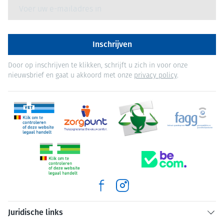
E-mail adres
Inschrijven
Door op inschrijven te klikken, schrijft u zich in voor onze
nieuwsbrief en gaat u akkoord met onze
privacy policy
.
Juridische links