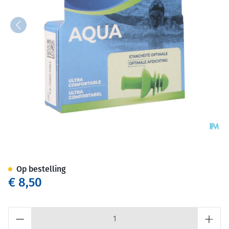
Quies Gehoorbescherming Spe
Op bestelling
€ 8,50
Aantal