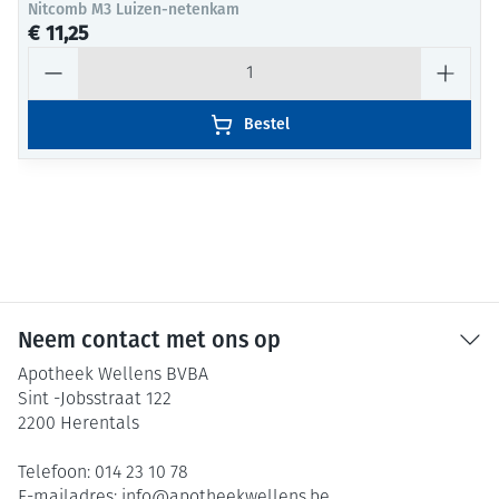
Nitcomb M3 Luizen-netenkam
€ 11,25
Aantal
Bestel
Neem contact met ons op
Apotheek Wellens BVBA
Sint -Jobsstraat 122
2200
Herentals
Telefoon:
014 23 10 78
E-mailadres:
info@
apotheekwellens.be