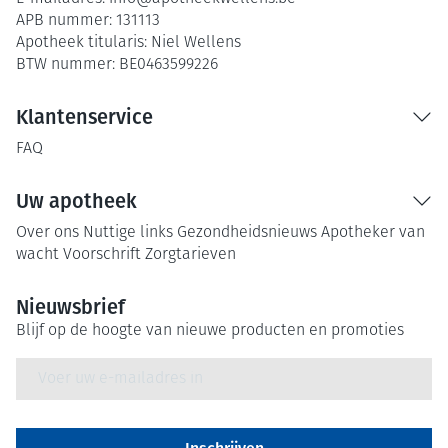
APB nummer:
131113
Apotheek titularis:
Niel Wellens
BTW nummer:
BE0463599226
Klantenservice
FAQ
Uw apotheek
Over ons
Nuttige links
Gezondheidsnieuws
Apotheker van
wacht
Voorschrift
Zorgtarieven
Nieuwsbrief
Blijf op de hoogte van nieuwe producten en promoties
E-mail adres