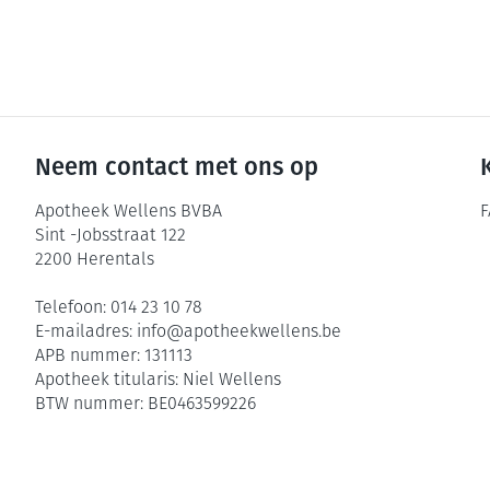
Neem contact met ons op
Apotheek Wellens BVBA
F
Sint -Jobsstraat 122
2200
Herentals
Telefoon:
014 23 10 78
E-mailadres:
info@
apotheekwellens.be
APB nummer:
131113
Apotheek titularis:
Niel Wellens
BTW nummer:
BE0463599226