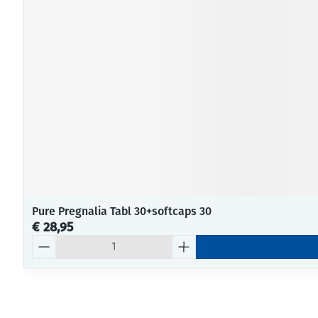
Pure Pregnalia Tabl 30+softcaps 30
€ 28,95
Aantal