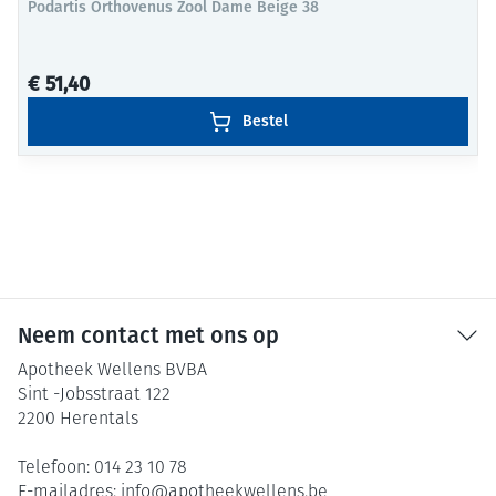
Podartis Orthovenus Zool Dame Beige 38
€ 51,40
Bestel
Neem contact met ons op
Apotheek Wellens BVBA
Sint -Jobsstraat 122
2200
Herentals
Telefoon:
014 23 10 78
E-mailadres:
info@
apotheekwellens.be