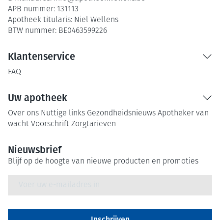
APB nummer:
131113
Apotheek titularis:
Niel Wellens
BTW nummer:
BE0463599226
Klantenservice
FAQ
Uw apotheek
Over ons
Nuttige links
Gezondheidsnieuws
Apotheker van
wacht
Voorschrift
Zorgtarieven
Nieuwsbrief
Blijf op de hoogte van nieuwe producten en promoties
E-mail adres
Inschrijven