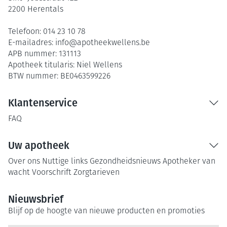
2200
Herentals
Telefoon:
014 23 10 78
E-mailadres:
info@
apotheekwellens.be
APB nummer:
131113
Apotheek titularis:
Niel Wellens
BTW nummer:
BE0463599226
Klantenservice
FAQ
Uw apotheek
Over ons
Nuttige links
Gezondheidsnieuws
Apotheker van
wacht
Voorschrift
Zorgtarieven
Nieuwsbrief
Blijf op de hoogte van nieuwe producten en promoties