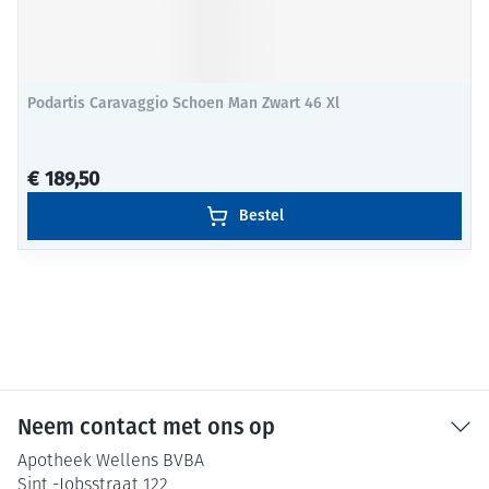
Podartis Caravaggio Schoen Man Zwart 46 Xl
€ 189,50
Bestel
Neem contact met ons op
Apotheek Wellens BVBA
Sint -Jobsstraat 122