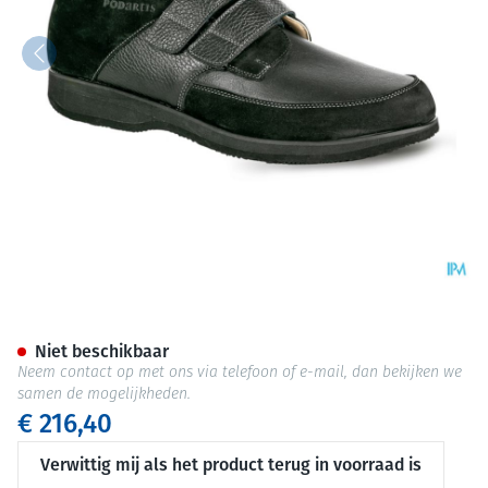
Podartis Botero 13 Schoen Ma
Niet beschikbaar
Neem contact op met ons via telefoon of e-mail, dan bekijken we
samen de mogelijkheden.
€ 216,40
Verwittig mij als het product terug in voorraad is