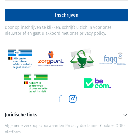
Inschrijven
Door op inschrijven te klikken, schrijft u zich in voor onze
nieuwsbrief en gaat u akkoord met onze
privacy policy
.
Juridische links
Algemene verkoopsvoorwaarden
Privacy disclaimer
Cookies
ODR-
platform