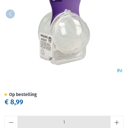
Philips Avent Natural 3.0 Zui
Op bestelling
€ 8,99
Aantal