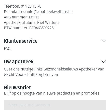
Telefoon:
014 23 10 78
E-mailadres:
info@
apotheekwellens.be
APB nummer:
131113
Apotheek titularis:
Niel Wellens
BTW nummer:
BE0463599226
Klantenservice
FAQ
Uw apotheek
Over ons
Nuttige links
Gezondheidsnieuws
Apotheker van
wacht
Voorschrift
Zorgtarieven
Nieuwsbrief
Blijf op de hoogte van nieuwe producten en promoties
E-mail adres