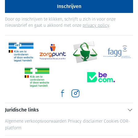
Inschrijven
Door op inschrijven te klikken, schrijft u zich in voor onze
nieuwsbrief en gaat u akkoord met onze
privacy policy
.
Juridische links
Algemene verkoopsvoorwaarden
Privacy disclaimer
Cookies
ODR-
platform