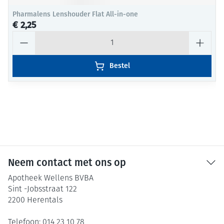
Pharmalens Lenshouder Flat All-in-one
€ 2,25
Aantal
Bestel
Neem contact met ons op
Apotheek Wellens BVBA
Sint -Jobsstraat 122
2200
Herentals
Telefoon:
014 23 10 78