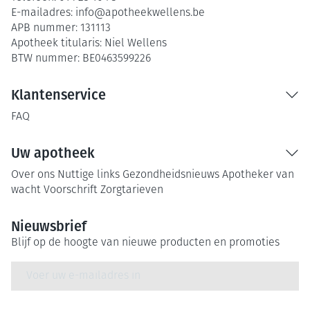
E-mailadres:
info@
apotheekwellens.be
APB nummer:
131113
Apotheek titularis:
Niel Wellens
BTW nummer:
BE0463599226
Klantenservice
FAQ
Uw apotheek
Over ons
Nuttige links
Gezondheidsnieuws
Apotheker van
wacht
Voorschrift
Zorgtarieven
Nieuwsbrief
Blijf op de hoogte van nieuwe producten en promoties
E-mail adres