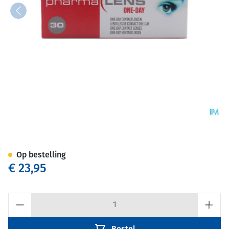
Pharmalens One Day +3,75 30
Op bestelling
€ 23,95
Aantal
Bestel