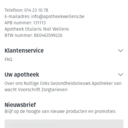
Telefoon:
014 23 10 78
E-mailadres:
info@
apotheekwellens.be
APB nummer:
131113
Apotheek titularis:
Niel Wellens
BTW nummer:
BE0463599226
Klantenservice
FAQ
Uw apotheek
Over ons
Nuttige links
Gezondheidsnieuws
Apotheker van
wacht
Voorschrift
Zorgtarieven
Nieuwsbrief
Blijf op de hoogte van nieuwe producten en promoties
E-mail adres