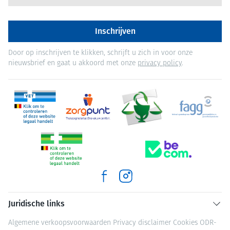
Inschrijven
Door op inschrijven te klikken, schrijft u zich in voor onze
nieuwsbrief en gaat u akkoord met onze
privacy policy
.
Juridische links
Algemene verkoopsvoorwaarden
Privacy disclaimer
Cookies
ODR-