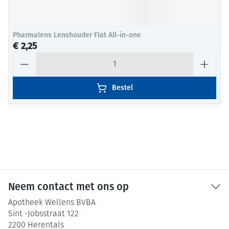
Pharmalens Lenshouder Flat All-in-one
€ 2,25
Aantal
Bestel
Neem contact met ons op
Apotheek Wellens BVBA
Sint -Jobsstraat 122
2200
Herentals