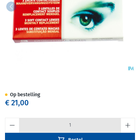
Pharmalens Monthly -1,25 3
Op bestelling
€ 21,00
Aantal
Bestel