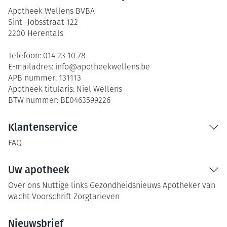
Apotheek Wellens BVBA
Sint -Jobsstraat 122
2200
Herentals
Telefoon:
014 23 10 78
E-mailadres:
info@
apotheekwellens.be
APB nummer:
131113
Apotheek titularis:
Niel Wellens
BTW nummer:
BE0463599226
Klantenservice
FAQ
Uw apotheek
Over ons
Nuttige links
Gezondheidsnieuws
Apotheker van
wacht
Voorschrift
Zorgtarieven
Nieuwsbrief