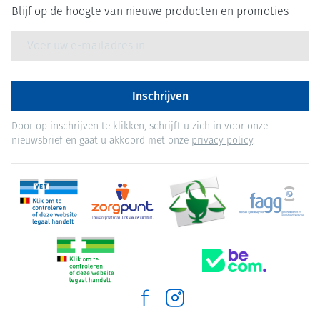
Blijf op de hoogte van nieuwe producten en promoties
E-mail adres
Inschrijven
Door op inschrijven te klikken, schrijft u zich in voor onze
nieuwsbrief en gaat u akkoord met onze
privacy policy
.