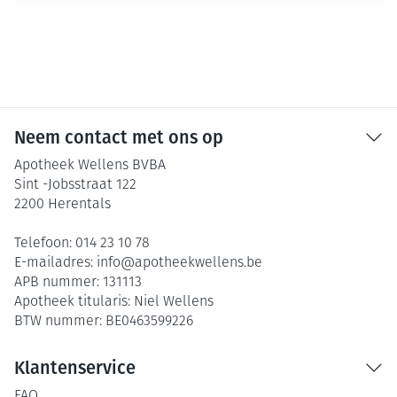
Neem contact met ons op
Apotheek Wellens BVBA
Sint -Jobsstraat 122
2200
Herentals
Telefoon:
014 23 10 78
E-mailadres:
info@
apotheekwellens.be
APB nummer:
131113
Apotheek titularis:
Niel Wellens
BTW nummer:
BE0463599226
Klantenservice
FAQ