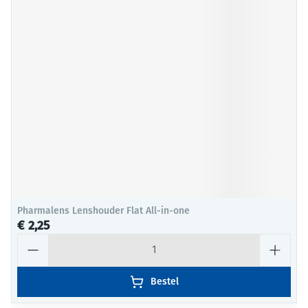
Pharmalens Lenshouder Flat All-in-one
€ 2,25
Aantal
Bestel