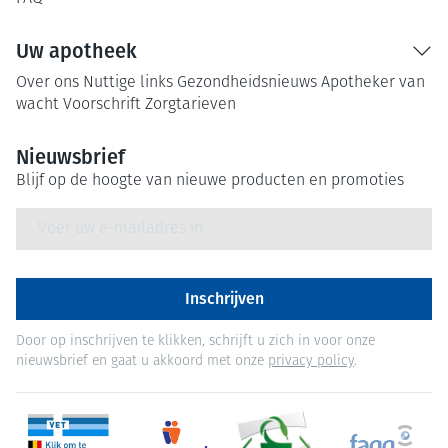
Uw apotheek
Over ons
Nuttige links
Gezondheidsnieuws
Apotheker van
wacht
Voorschrift
Zorgtarieven
Nieuwsbrief
Blijf op de hoogte van nieuwe producten en promoties
E-mail adres
Inschrijven
Door op inschrijven te klikken, schrijft u zich in voor onze
nieuwsbrief en gaat u akkoord met onze
privacy policy
.