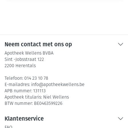
Neem contact met ons op
Apotheek Wellens BVBA
Sint -Jobsstraat 122
2200
Herentals
Telefoon:
014 23 10 78
E-mailadres:
info@
apotheekwellens.be
APB nummer:
131113
Apotheek titularis:
Niel Wellens
BTW nummer:
BE0463599226
Klantenservice
FAQ