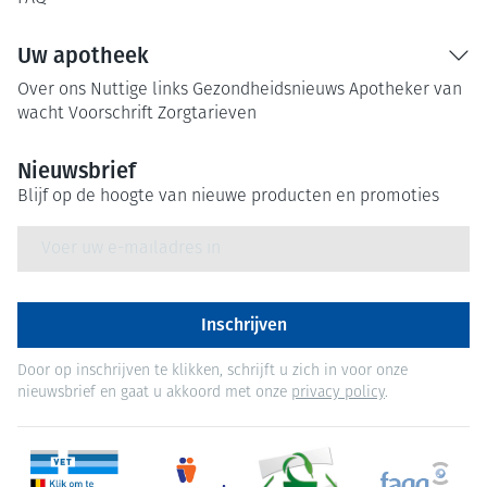
Uw apotheek
Over ons
Nuttige links
Gezondheidsnieuws
Apotheker van
wacht
Voorschrift
Zorgtarieven
Nieuwsbrief
Blijf op de hoogte van nieuwe producten en promoties
E-mail adres
Inschrijven
Door op inschrijven te klikken, schrijft u zich in voor onze
nieuwsbrief en gaat u akkoord met onze
privacy policy
.