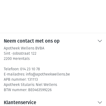
Neem contact met ons op
Apotheek Wellens BVBA
Sint -Jobsstraat 122
2200
Herentals
Telefoon:
014 23 10 78
E-mailadres:
info@
apotheekwellens.be
APB nummer:
131113
Apotheek titularis:
Niel Wellens
BTW nummer:
BE0463599226
Klantenservice