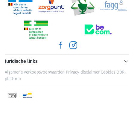
Juridische links
Algemene verkoopsvoorwaarden
Privacy disclaimer
Cookies
ODR-
platform