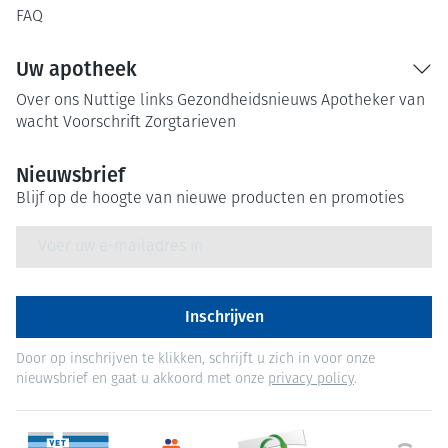
FAQ
Uw apotheek
Over ons
Nuttige links
Gezondheidsnieuws
Apotheker van
wacht
Voorschrift
Zorgtarieven
Nieuwsbrief
Blijf op de hoogte van nieuwe producten en promoties
E-mail adres
Inschrijven
Door op inschrijven te klikken, schrijft u zich in voor onze
nieuwsbrief en gaat u akkoord met onze
privacy policy
.