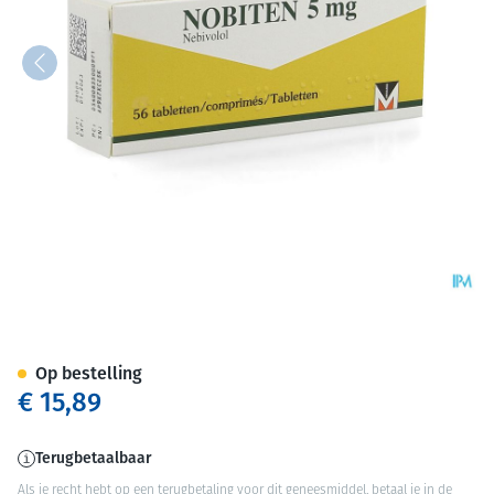
Nobiten Comp 56 X 5mg
Op bestelling
€ 15,89
Terugbetaalbaar
Als je recht hebt op een terugbetaling voor dit geneesmiddel, betaal je in de