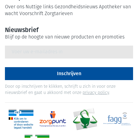
Over ons
Nuttige links
Gezondheidsnieuws
Apotheker van
wacht
Voorschrift
Zorgtarieven
Nieuwsbrief
Blijf op de hoogte van nieuwe producten en promoties
E-mail adres
Inschrijven
Door op inschrijven te klikken, schrijft u zich in voor onze
nieuwsbrief en gaat u akkoord met onze
privacy policy
.