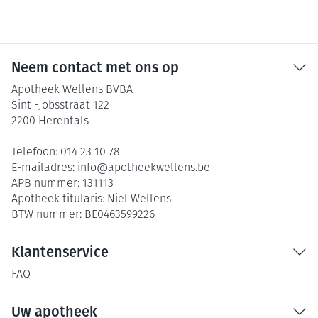
Neem contact met ons op
Apotheek Wellens BVBA
Sint -Jobsstraat 122
2200
Herentals
Telefoon:
014 23 10 78
E-mailadres:
info@
apotheekwellens.be
APB nummer:
131113
Apotheek titularis:
Niel Wellens
BTW nummer:
BE0463599226
Klantenservice
FAQ
Uw apotheek