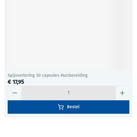
Spijsvertering 30 capsules Huisbereiding
€ 17,95
Aantal
Bestel