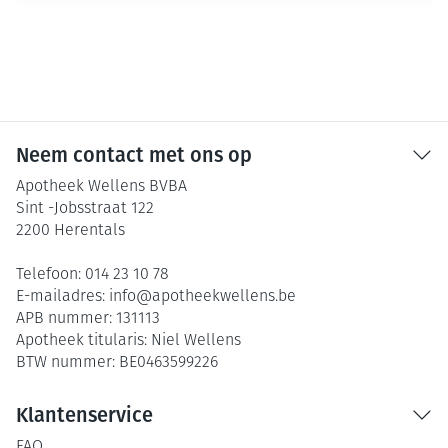
Neem contact met ons op
Apotheek Wellens BVBA
Sint -Jobsstraat 122
2200
Herentals
Telefoon:
014 23 10 78
E-mailadres:
info@
apotheekwellens.be
APB nummer:
131113
Apotheek titularis:
Niel Wellens
BTW nummer:
BE0463599226
Klantenservice
FAQ