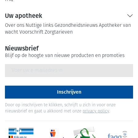
Uw apotheek
Over ons
Nuttige links
Gezondheidsnieuws
Apotheker van
wacht
Voorschrift
Zorgtarieven
Nieuwsbrief
Blijf op de hoogte van nieuwe producten en promoties
E-mail adres
Inschrijven
Door op inschrijven te klikken, schrijft u zich in voor onze
nieuwsbrief en gaat u akkoord met onze
privacy policy
.