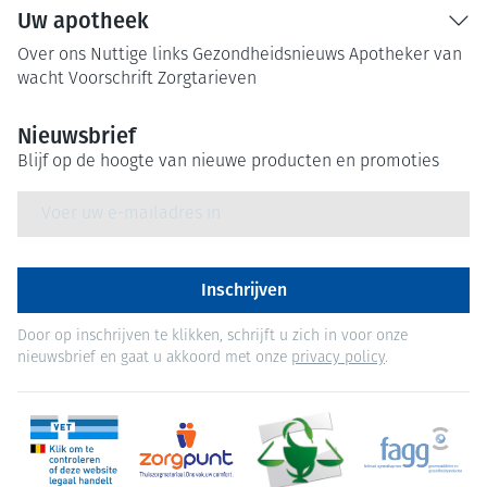
Uw apotheek
Over ons
Nuttige links
Gezondheidsnieuws
Apotheker van
wacht
Voorschrift
Zorgtarieven
Nieuwsbrief
Blijf op de hoogte van nieuwe producten en promoties
E-mail adres
Inschrijven
Door op inschrijven te klikken, schrijft u zich in voor onze
nieuwsbrief en gaat u akkoord met onze
privacy policy
.