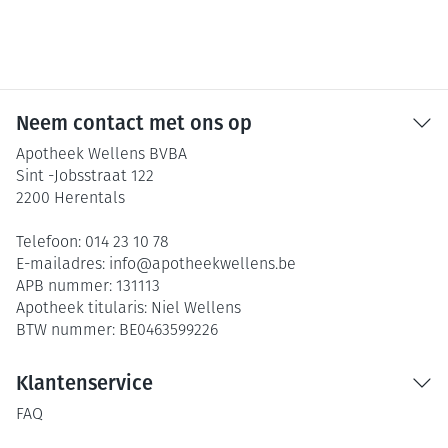
Neem contact met ons op
Apotheek Wellens BVBA
Sint -Jobsstraat 122
2200
Herentals
Telefoon:
014 23 10 78
E-mailadres:
info@
apotheekwellens.be
APB nummer:
131113
Apotheek titularis:
Niel Wellens
BTW nummer:
BE0463599226
Klantenservice
FAQ