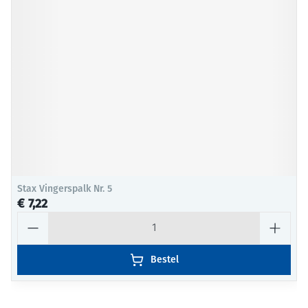
Stax Vingerspalk Nr. 5
€ 7,22
Aantal
Bestel