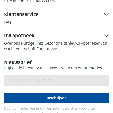
BTW nummer:
BE0463599226
Klantenservice
FAQ
Uw apotheek
Over ons
Nuttige links
Gezondheidsnieuws
Apotheker van
wacht
Voorschrift
Zorgtarieven
Nieuwsbrief
Blijf op de hoogte van nieuwe producten en promoties
E-mail adres
Inschrijven
Door op inschrijven te klikken, schrijft u zich in voor onze