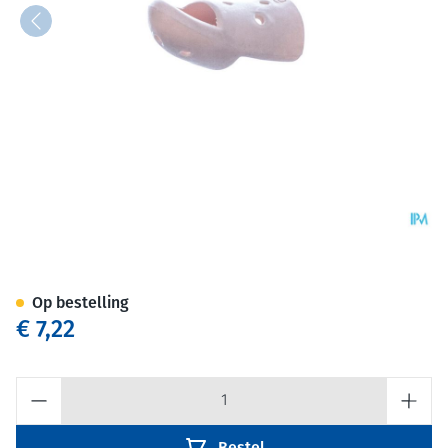
Stax Vingerspalk Nr. 6
Op bestelling
€ 7,22
Aantal
Bestel