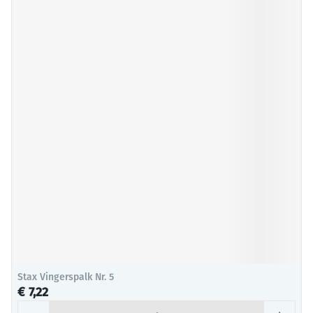
Stax Vingerspalk Nr. 5
€ 7,22
Aantal