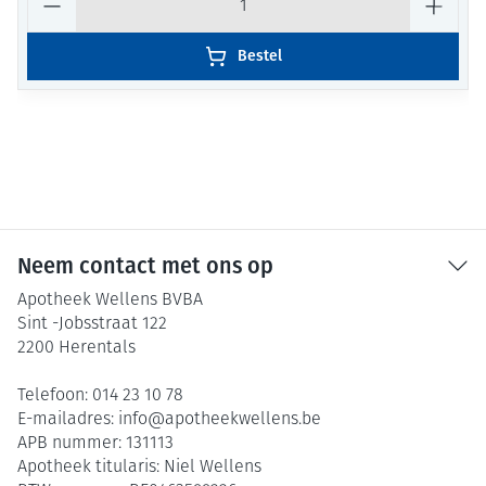
Bestel
Neem contact met ons op
Apotheek Wellens BVBA
Sint -Jobsstraat 122
2200
Herentals
Telefoon:
014 23 10 78
E-mailadres:
info@
apotheekwellens.be
APB nummer:
131113
Apotheek titularis:
Niel Wellens